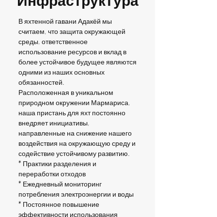
Инфраструктура
В яхтенной гавани Адакёй мы
считаем, что защита окружающей
среды, ответственное
использование ресурсов и вклад в
более устойчивое будущее являются
одними из наших основных
обязанностей.
Расположенная в уникальном
природном окружении Мармариса,
наша пристань для яхт постоянно
внедряет инициативы,
направленные на снижение нашего
воздействия на окружающую среду и
содействие устойчивому развитию.
*
Практики разделения и
переработки отходов
*
Ежедневный мониторинг
потребления электроэнергии и воды
*
Постоянное повышение
эффективности использования