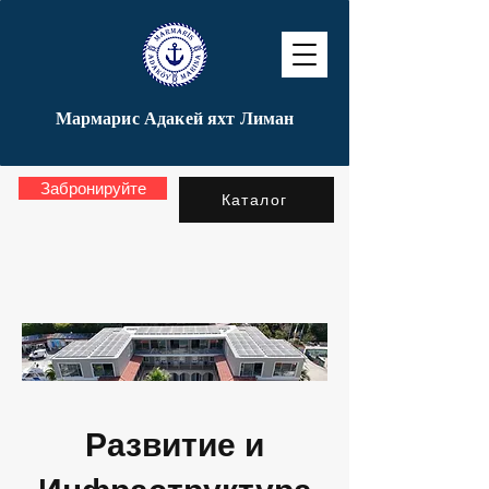
Мармарис Адакей яхт Лиман
Забронируйте
Каталог
Развитие и