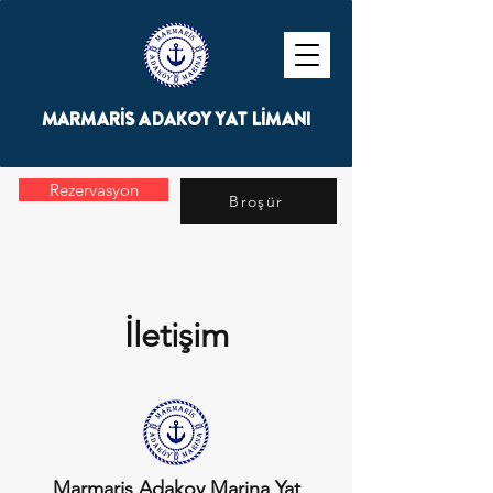
MARMARİS ADAKOY YAT LİMANI
Rezervasyon
Broşür
İletişim
Marmaris Adakoy Marina Yat